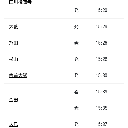
田川後藤寺
発
15:20
大藪
発
15:23
糸田
発
15:26
松山
発
15:28
豊前大熊
発
15:30
着
15:33
金田
発
15:35
人見
発
15:37