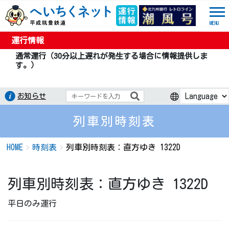
MENU
運行情報
通常運行（30分以上遅れが発生する場合に情報提供しま
す。）
お知らせ
列車別時刻表
HOME
時刻表
列車別時刻表：直方ゆき 1322D
列車別時刻表：直方ゆき 1322D
平日のみ運行