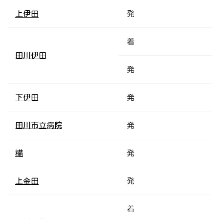
上伊田
発
着
田川伊田
発
下伊田
発
田川市立病院
発
糒
発
上金田
発
着