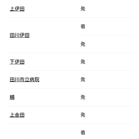
上伊田
発
着
田川伊田
発
下伊田
発
田川市立病院
発
糒
発
上金田
発
着