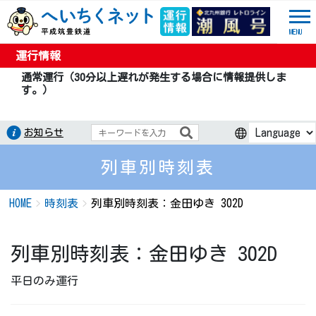
MENU
運行情報
通常運行（30分以上遅れが発生する場合に情報提供しま
す。）
お知らせ
列車別時刻表
HOME
時刻表
列車別時刻表：金田ゆき 302D
列車別時刻表：金田ゆき 302D
平日のみ運行