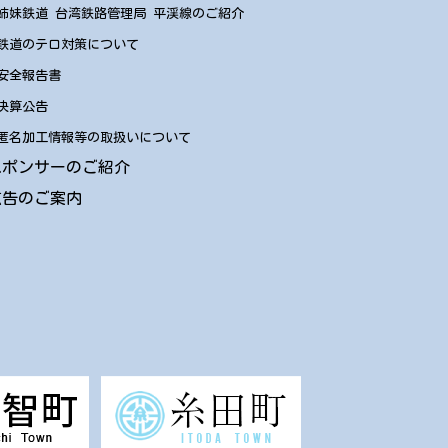
姉妹鉄道 台湾鉄路管理局 平渓線のご紹介
鉄道のテロ対策について
安全報告書
決算公告
匿名加工情報等の取扱いについて
スポンサーのご紹介
広告のご案内