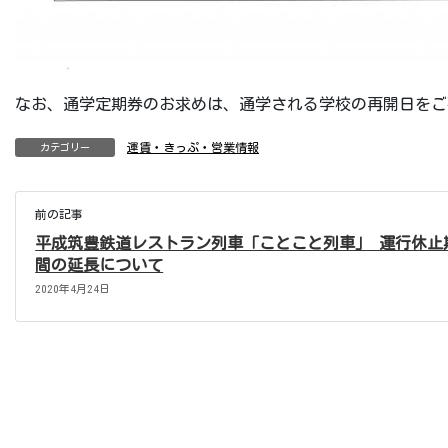
なお、通学定期券のお求めは、通学される学校の再開日をご
運賃・きっぷ・営業情報
カテゴリー
前の記事
平成筑豊鉄道レストラン列車「ことこと列車」 運行休止
間の延長について
2020年4月24日