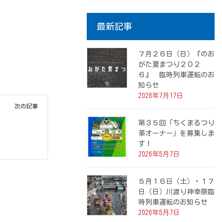
最新記事
７月２６日（日）『のお
がた夏まつり２０２
６』 臨時列車運転のお
知らせ
2026年7月17日
次の記事
第３５回「ちくまるつり
革オーナー」を募集しま
す！
2026年5月7日
５月１６日（土）・１７
日（日）川渡り神幸祭臨
時列車運転のお知らせ
2026年5月7日