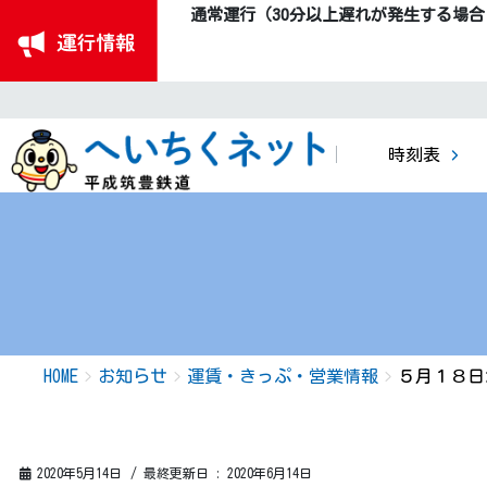
通常運行（30分以上遅れが発生する場
時刻表
HOME
お知らせ
運賃・きっぷ・営業情報
５月１８日
2020年5月14日
/ 最終更新日 :
2020年6月14日