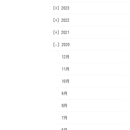
[+]
2023
3月
11月
11月
[+]
2022
2月
10月
10月
11月
[+]
2021
1月
9月
9月
10月
12月
[–]
8月
8月
9月
11月
12月
2020
7月
7月
8月
10月
11月
12月
6月
6月
7月
9月
10月
11月
5月
5月
6月
8月
9月
10月
4月
4月
5月
7月
8月
9月
3月
3月
4月
6月
7月
8月
2月
2月
3月
5月
6月
7月
1月
1月
2月
4月
5月
6月