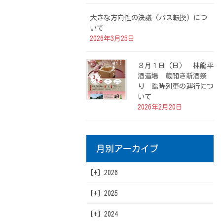
大きな方向性の決議（バス転換）につ
いて
2026年3月25日
３月１日（日） 林龍平
酒造場 蔵開き新酒祭
り 臨時列車の運行につ
いて
2026年2月20日
月別アーカイブ
[+]
2026
[+]
2025
7月
[+]
2024
5月
12月