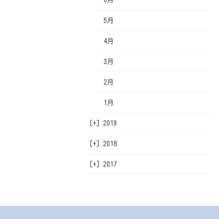
1月
3月
4月
5月
2月
3月
4月
1月
2月
3月
1月
2月
1月
[+]
2019
[+]
2018
12月
[+]
2017
11月
12月
10月
11月
12月
9月
10月
11月