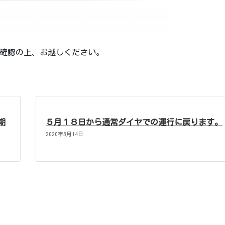
確認の上、お越しください。
期
５月１８日から通常ダイヤでの運行に戻ります。
2020年5月14日