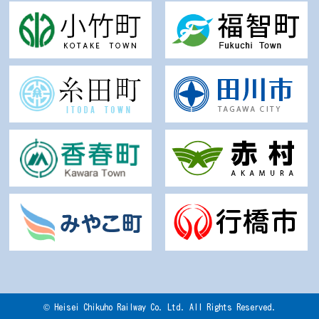
© Heisei Chikuho Railway Co. Ltd. All Rights Reserved.