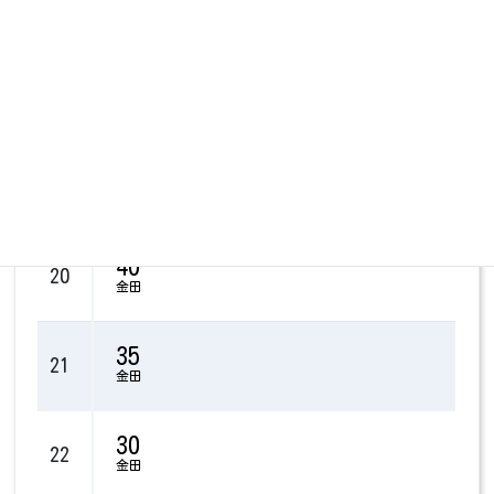
17
金田
30
18
直方
29
19
金田
40
20
金田
35
21
金田
30
22
金田