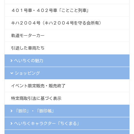
４０１号車・４０２号車「ことこと列車」
キハ２００４号（キハ２００４号を守る会所有）
軌道モーターカー
引退した車両たち
へいちくの魅力
ショッピング
イベント限定販売・販売終了
特定商取引法に基づく表示
「鉄印」・「鉄印帳」
へいちくキャラクター「ちくまる」